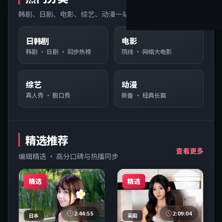
韩剧、日剧、电影、综艺、动漫一站直达
日韩剧
电影
韩剧 · 日剧 · 同步热榜
院线 · 网络大电影
综艺
动漫
真人秀 · 脱口秀
新番 · 经典长篇
精选推荐
查看更多
编辑精选 · 高分口碑与热播同步
精选
精选
2:44:55
2:09:04
日本
英国