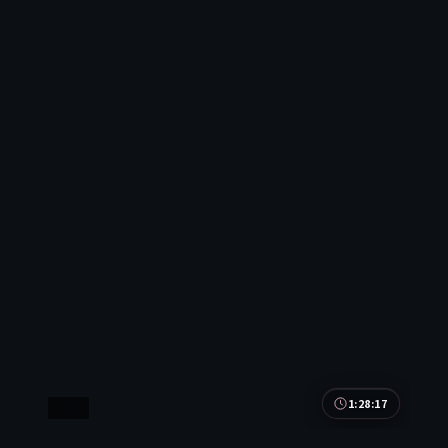
1:28:17
美国