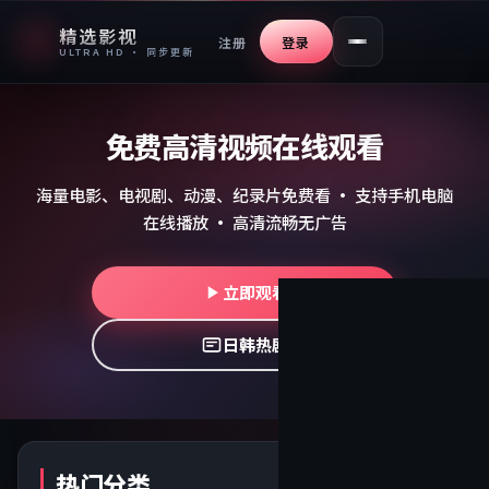
精选影视
注册
登录
ULTRA HD · 同步更新
免费高清视频在线观看
海量电影、电视剧、动漫、纪录片免费看 · 支持手机电脑
在线播放 · 高清流畅无广告
立即观看
日韩热剧
热门分类